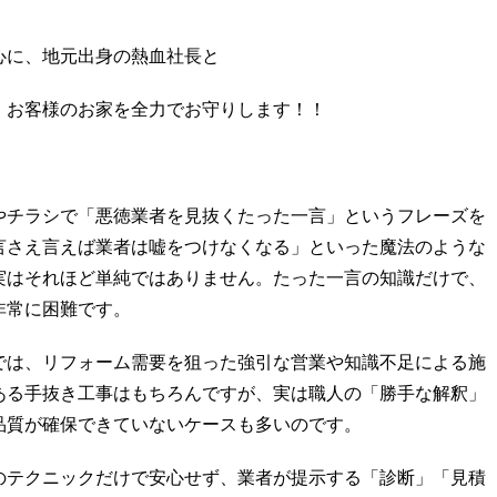
心に、地元出身の熱血社長と
、お客様のお家を全力でお守りします！！
やチラシで「悪徳業者を見抜くたった一言」というフレーズを
言さえ言えば業者は嘘をつけなくなる」といった魔法のような
実はそれほど単純ではありません。たった一言の知識だけで、
非常に困難です。
では、リフォーム需要を狙った強引な営業や知識不足による施
ある手抜き工事はもちろんですが、実は職人の「勝手な解釈」
品質が確保できていないケースも多いのです。
のテクニックだけで安心せず、業者が提示する「診断」「見積