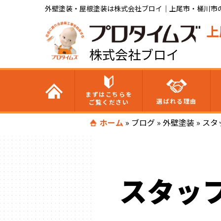
外壁塗装・屋根塗装は株式会社ブロイ｜上尾市・桶川市
上
株式会社ブロイ
まずはこちらを
選ばれる理由
ご覧ください
ホーム
»
ブログ
»
外壁塗装
»
スタ
スタッ