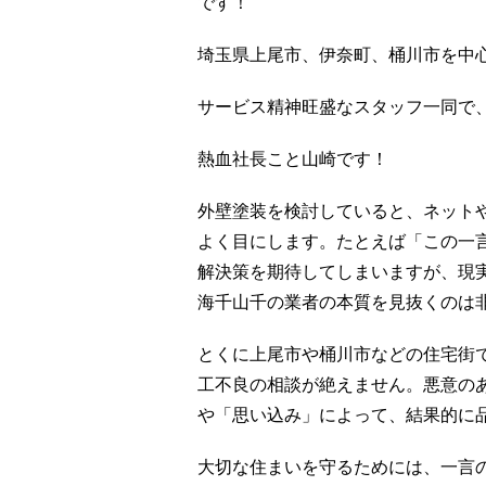
です！
埼玉県上尾市、伊奈町、桶川市を中
サービス精神旺盛なスタッフ一同で
熱血社長こと山崎です！
外壁塗装を検討していると、ネット
よく目にします。たとえば「この一
解決策を期待してしまいますが、現
海千山千の業者の本質を見抜くのは
とくに上尾市や桶川市などの住宅街
工不良の相談が絶えません。悪意の
や「思い込み」によって、結果的に
大切な住まいを守るためには、一言