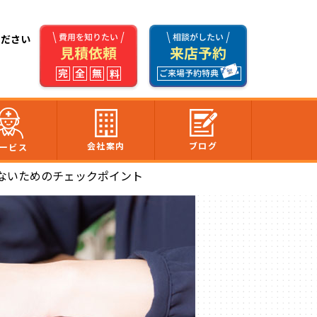
ください
会社案内
ブログ
ービス
ないためのチェックポイント