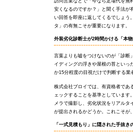
訪問営業などで「今なら足場代を無
安くなるのですか？」と聞く手法が
い回答を即座に返してくるでしょう
タ」の有無こそが重要になります。
外装劣化診断士が2時間かける「本
言葉よりも嘘をつけないのが「診断」
イディングの浮きや屋根の苔といっ
か15分程度の目視だけで判断する業
株式会社ブロイでは、有資格者であ
ェックすることを基準としています
メラで撮影し、劣化状況をリアルタ
が提出されるかどうか。これこそが
「一式見積もり」に隠された手抜き