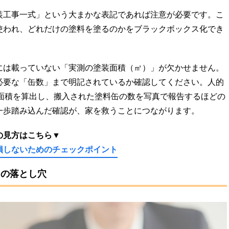
装工事一式」という大まかな表記であれば注意が必要です。こ
使われ、どれだけの塗料を塗るのかをブラックボックス化でき
。
には載っていない「実測の塗装面積（㎡）」が欠かせません。
必要な「缶数」まで明記されているか確認してください。人的
で面積を算出し、搬入された塗料缶の数を写真で報告するほどの
一歩踏み込んだ確認が、家を救うことにつながります。
の見方はこちら▼
損しないためのチェックポイント
」の落とし穴