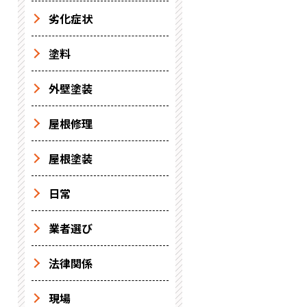
劣化症状
塗料
外壁塗装
屋根修理
屋根塗装
日常
業者選び
法律関係
現場