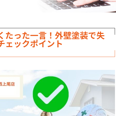
くたった一言！外壁塗装で失
チェックポイント