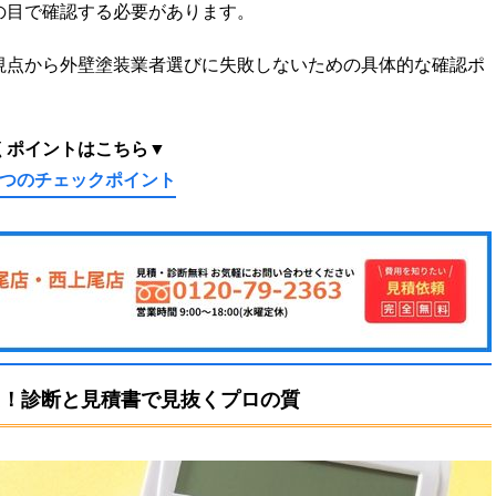
の目で確認する必要があります。
視点から外壁塗装業者選びに失敗しないための具体的な確認ポ
くポイントはこちら▼
5つのチェックポイント
え！診断と見積書で見抜くプロの質