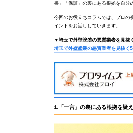
書」「保証」の裏にある根拠を自分
今回のお役立ちコラムでは、プロの
イントをお話ししていきます。
▼埼玉で外壁塗装の悪質業者を見抜
埼玉で外壁塗装の悪質業者を見抜く
1.「一言」の裏にある根拠を疑