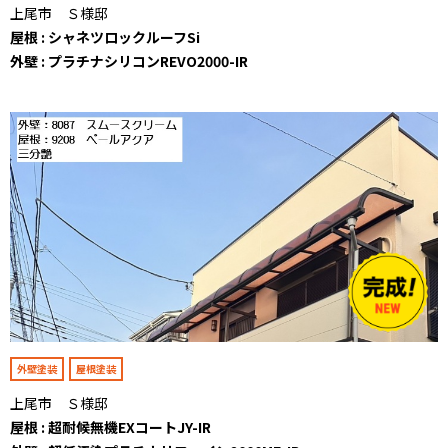
上尾市 Ｓ様邸
屋根 : シャネツロックルーフSi
外壁 : プラチナシリコンREVO2000-IR
外壁塗装
屋根塗装
上尾市 Ｓ様邸
屋根 : 超耐候無機EXコートJY-IR