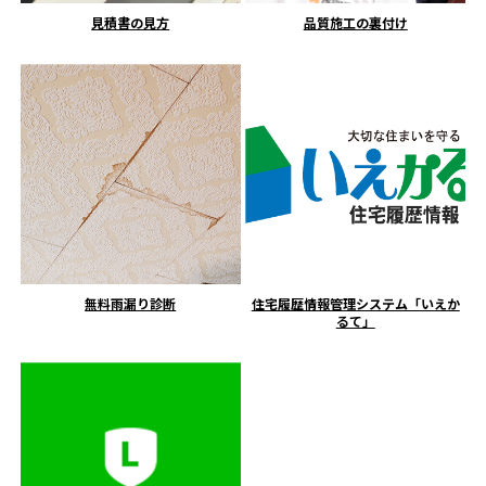
見積書の見方
品質施工の裏付け
無料雨漏り診断
住宅履歴情報管理システム「いえか
るて」