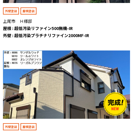
外壁塗装
屋根塗装
上尾市 Ｈ様邸
屋根 : 超低汚染リファイン500無機-IR
外壁 : 超低汚染プラチナリファイン2000MF-IR
外壁塗装
屋根塗装