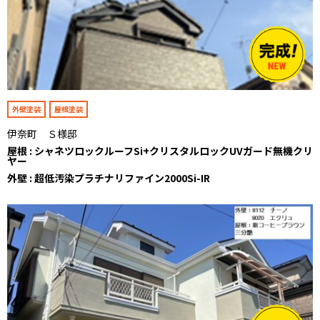
外壁塗装
屋根塗装
伊奈町 Ｓ様邸
屋根 : シャネツロックルーフSi+クリスタルロックUVガード無機クリ
ヤー
外壁 : 超低汚染プラチナリファイン2000Si-IR