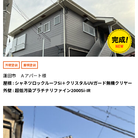
外壁塗装
屋根塗装
蓮田市 Ａアパート様
屋根 : シャネツロックルーフSi＋クリスタルUVガード無機クリヤー
外壁 : 超低汚染プラチナリファイン2000Si-IR