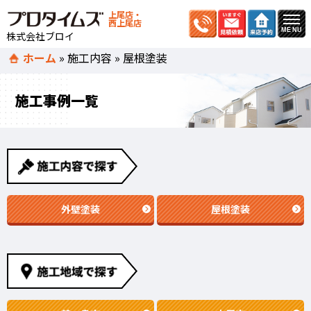
上尾店・
西上尾店
株式会社ブロイ
ホーム
»
施工内容
»
屋根塗装
施工事例一覧
外壁塗装
屋根塗装