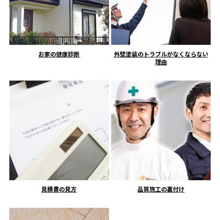
お家の健康診断
外壁塗装のトラブルがなくならない
理由
見積書の見方
品質施工の裏付け