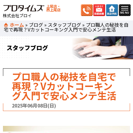
上尾店・
西上尾店
株式会社ブロイ
ホーム
»
ブログ
»
スタッフブログ
»
プロ職人の秘技を自
宅で再現？Vカットコーキング入門で安心メンテ生活
スタッフブログ
プロ職人の秘技を自宅で
再現？Vカットコーキン
グ入門で安心メンテ生活
2025年06月08日(日)