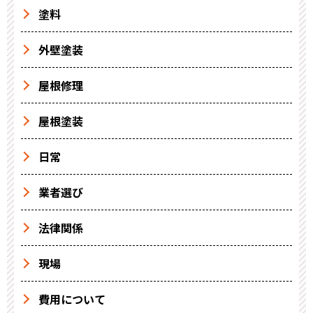
塗料
外壁塗装
屋根修理
屋根塗装
日常
業者選び
法律関係
現場
費用について