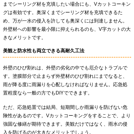
までシーリング材を充填したい場合にも、Vカットコーキン
グは有効です。奥深くまでシーリング材を充填できるた
め、万が一水の侵入を許しても奥深くには到達しません。
外壁材への影響を最小限に抑えられるのも、V字カットの大
きなメリットです。
美観と防水性も両立できる高耐久工法
外壁のひび割れは、外壁の劣化の中でも厄介なトラブルで
す。塗膜部分で止まらず外壁材のひび割れにまでなると、
雨が降る度に雨漏りを心配しなければなりません。応急処
置程度なら一般の方でもDIYでできます。
ただ、応急処置では結局、短期間しか雨漏りを防げない危
険性があるのです。Vカットコーキングをすることで、より
強固な修繕が期待できます。美観だけではなく、雨水の侵
入を防げるのが大きなメリットでしょう。