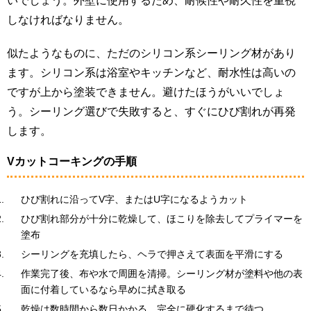
いでしょう。外壁に使用するため、耐候性や耐久性を重視
しなければなりません。
似たようなものに、ただのシリコン系シーリング材があり
ます。シリコン系は浴室やキッチンなど、耐水性は高いの
ですが上から塗装できません。避けたほうがいいでしょ
う。シーリング選びで失敗すると、すぐにひび割れが再発
します。
Vカットコーキングの手順
ひび割れに沿ってV字、またはU字になるようカット
ひび割れ部分が十分に乾燥して、ほこりを除去してプライマーを
塗布
シーリングを充填したら、ヘラで押さえて表面を平滑にする
作業完了後、布や水で周囲を清掃。シーリング材が塗料や他の表
面に付着しているなら早めに拭き取る
乾燥は数時間から数日かかる。完全に硬化するまで待つ