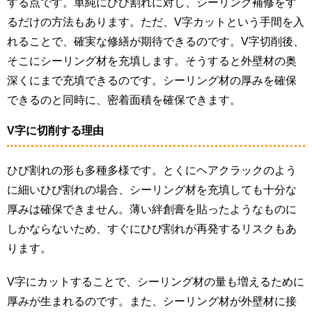
する点です。単純にひび割れに対し、シーリング補修をす
るだけの方法もあります。ただ、V字カットという手間を入
れることで、確実な修繕が期待できるのです。V字切削後、
そこにシーリング材を充填します。そうすると外壁材の奥
深くにまで充填できるのです。シーリング材の厚みを確保
できるのと同時に、密着面積を確保できます。
V字に切削する理由
ひび割れの形も多種多様です。とくにヘアクラックのよう
に細いひび割れの場合、シーリング材を充填しても十分な
厚みは確保できません。薄い絆創膏を貼ったようなものに
しかならないため、すぐにひび割れが再発するリスクもあ
ります。
V字にカットすることで、シーリング材の量も増えるために
厚みが生まれるのです。また、シーリング材が外壁材に接