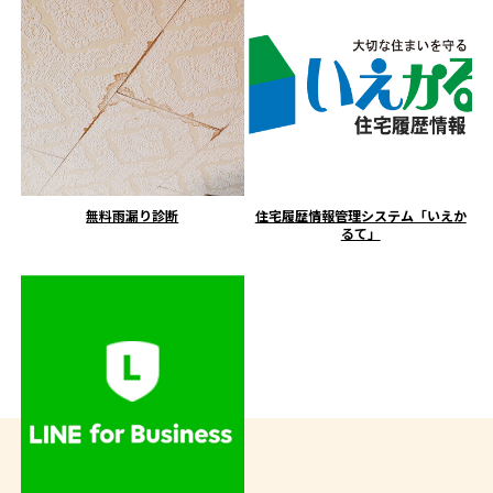
無料雨漏り診断
住宅履歴情報管理システム「いえか
るて」