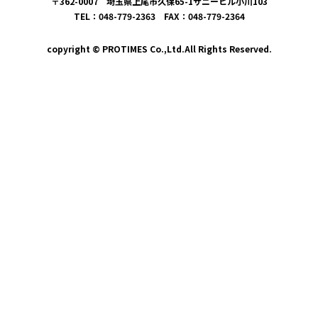
〒362-0007 埼玉県上尾市久保65-1サニーヒル小川103
TEL：048-779-2363 FAX：048-779-2364
copyright © PROTIMES Co.,Ltd.All Rights Reserved.