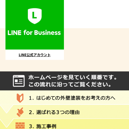
LINE公式アカウント