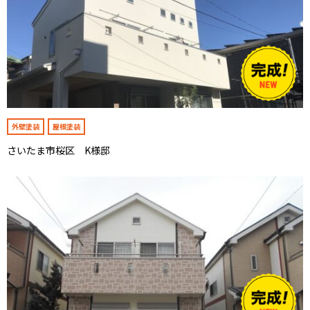
外壁塗装
屋根塗装
さいたま市桜区 K様邸