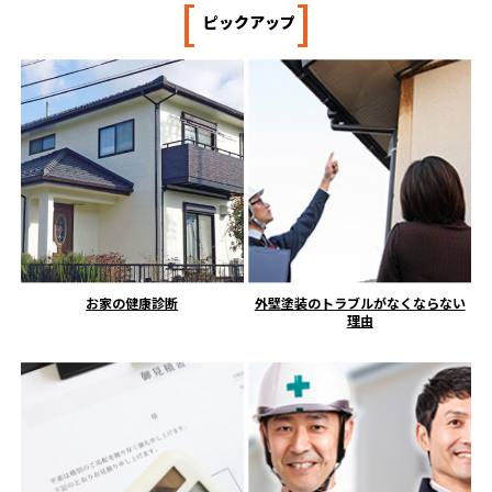
[
]
ピックアップ
お家の健康診断
外壁塗装のトラブルがなくならない
理由