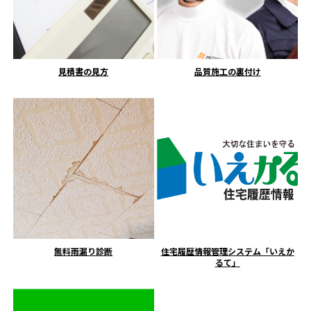
見積書の見方
品質施工の裏付け
無料雨漏り診断
住宅履歴情報管理システム「いえか
るて」