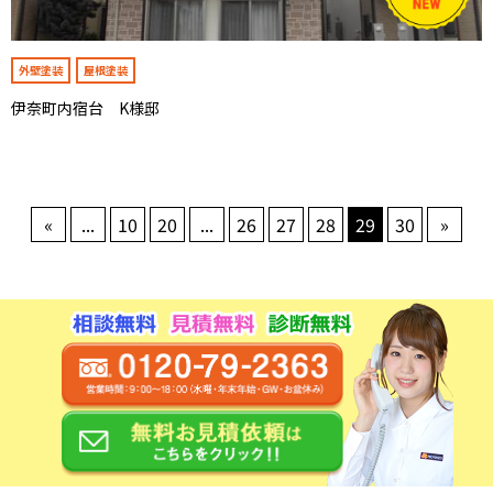
外壁塗装
屋根塗装
伊奈町内宿台 K様邸
«
...
10
20
...
26
27
28
29
30
»