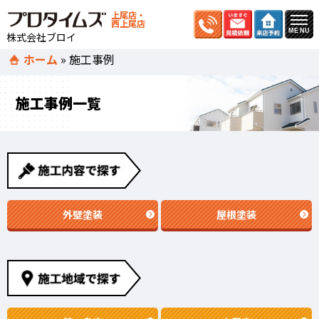
上尾店・
西上尾店
株式会社ブロイ
ホーム
»
施工事例
施工事例一覧
外壁塗装
屋根塗装