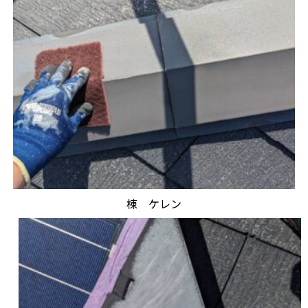
棟 ケレン