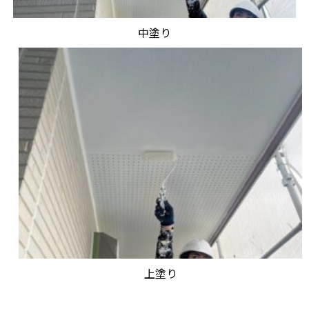
中塗り
上塗り