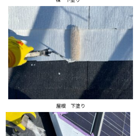
屋根 下塗り