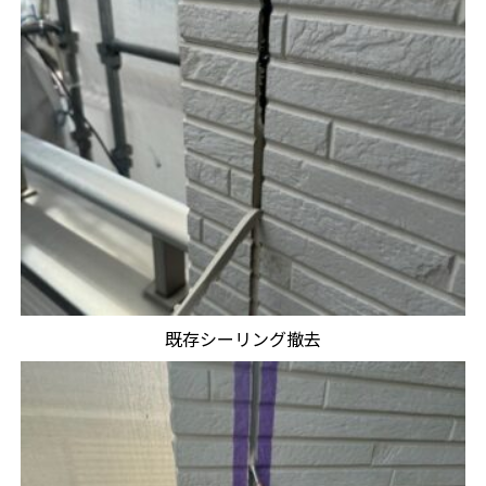
既存シーリング撤去