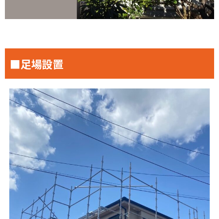
■足場設置