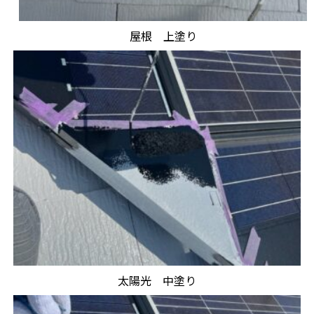
屋根 上塗り
太陽光 中塗り