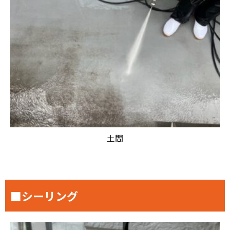
土間
■シーリング