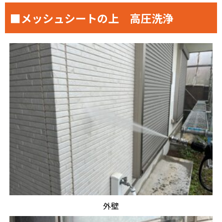
■メッシュシートの上 高圧洗浄
外壁