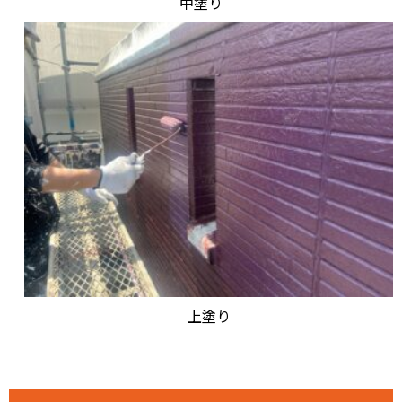
中塗り
上塗り