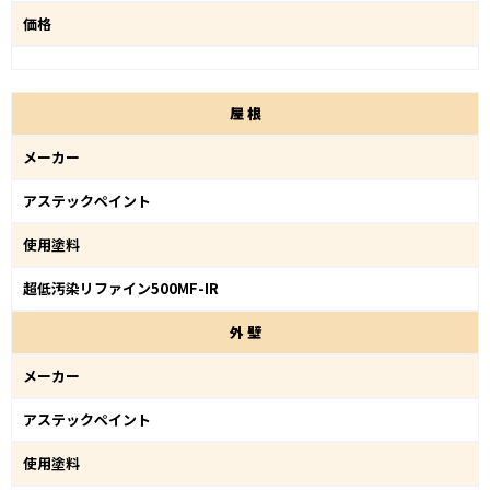
価格
屋
根
メーカー
アステックペイント
使用塗料
超低汚染リファイン500MF-IR
外
壁
メーカー
アステックペイント
使用塗料