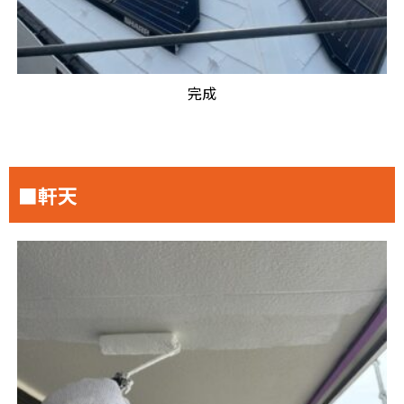
完成
■軒天