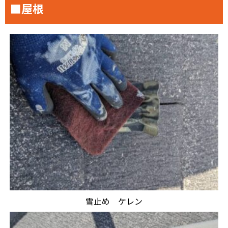
■屋根
雪止め ケレン