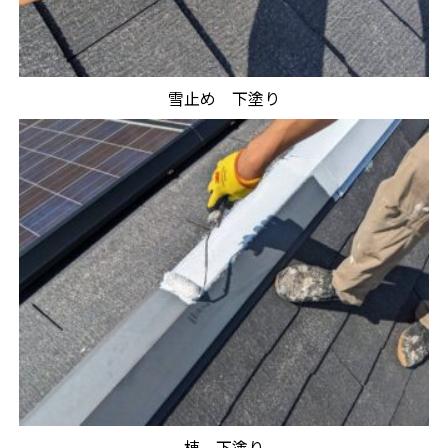
雪止め 下塗り
棟 下塗り