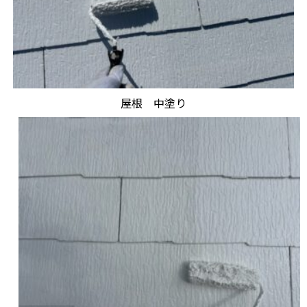
屋根 中塗り